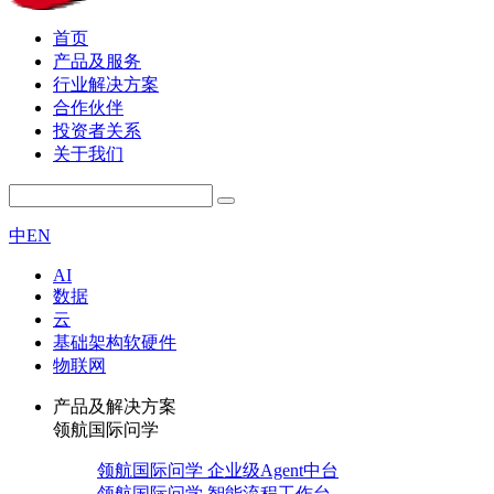
首页
产品及服务
行业解决方案
合作伙伴
投资者关系
关于我们
中
EN
AI
数据
云
基础架构软硬件
物联网
产品及解决方案
领航国际问学
领航国际问学 企业级Agent中台
领航国际问学 智能流程工作台