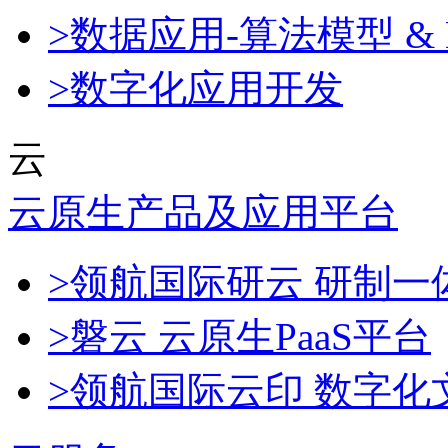
>数据应用-算法模型 & 
>数字化应用开发
云
云原生产品及应用平台
>领航国际研云 研制
>磐云 云原生PaaS平台
>领航国际云印 数字化