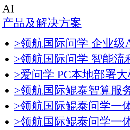
AI
产品及解决方案
>领航国际问学 企业级A
>领航国际问学 智能流
>爱问学 PC本地部署
>领航国际鲲泰智算服
>领航国际鲲泰问学一
>领航国际鲲泰问学一体机