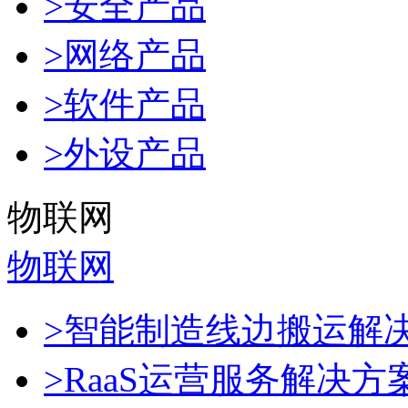
>安全产品
>网络产品
>软件产品
>外设产品
物联网
物联网
>智能制造线边搬运解
>RaaS运营服务解决方