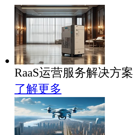
RaaS运营服务解决方案
了解更多