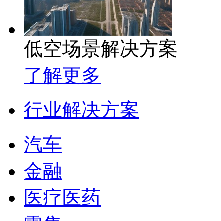
低空场景解决方案
了解更多
行业解决方案
汽车
金融
医疗医药