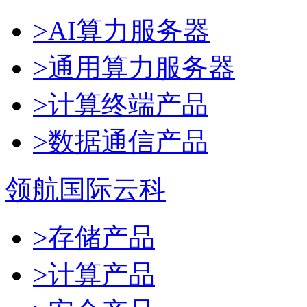
>AI算力服务器
>通用算力服务器
>计算终端产品
>数据通信产品
领航国际云科
>存储产品
>计算产品