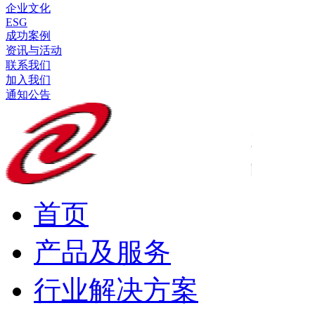
企业文化
ESG
成功案例
资讯与活动
联系我们
加入我们
通知公告
首页
产品及服务
行业解决方案