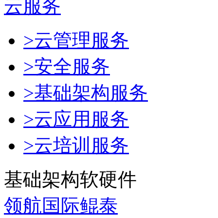
云服务
>云管理服务
>安全服务
>基础架构服务
>云应用服务
>云培训服务
基础架构软硬件
领航国际鲲泰