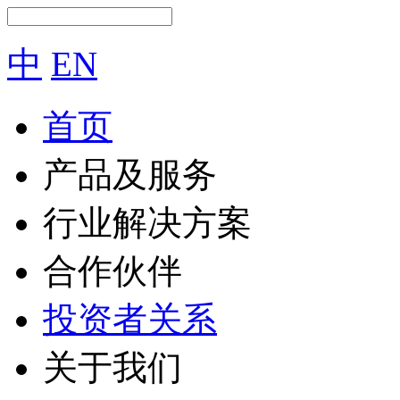
中
EN
首页
产品及服务
行业解决方案
合作伙伴
投资者关系
关于我们